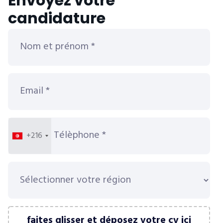
Envoyez votre
candidature
+216
faites glisser et déposez votre cv ici