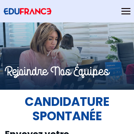
Rejoindre Nos Équipes
CANDIDATURE
SPONTANÉE