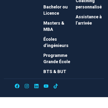
Coaching
Bachelor ou
personnalisé
Licence
Assistance à
Masters &
l’arrivée
MBA
Écoles
d’ingénieurs
Programme
Grande École
BTS & BUT